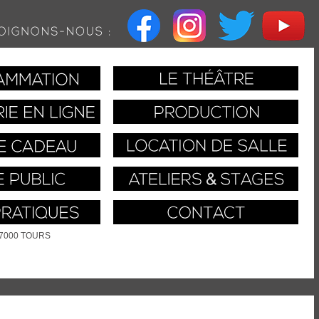
37000 TOURS