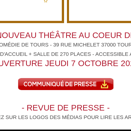
NOUVEAU THÉÂTRE AU COEUR D
COMÉDIE DE TOURS - 39 RUE MICHELET 37000 TOUR
 D'ACCUEIL + SALLE DE 270 PLACES - ACCESSIBLE 
OUVERTURE JEUDI 7 OCTOBRE 202
- REVUE DE PRESSE -
EZ SUR LES LOGOS DES MÉDIAS POUR LIRE LES AR