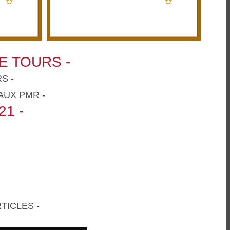
E TOURS -
S -
AUX PMR -
1 -
TICLES -