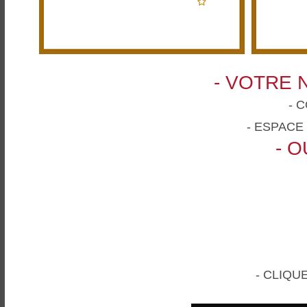
- VOTRE 
- 
- ESPACE
- 
- CLIQU