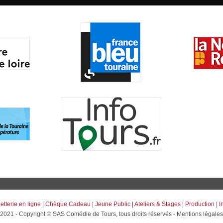
letterie en ligne
|
Chèque Cadeau
|
Jeune Public
|
Ateliers & Stages
|
Production
|
I
2021 - Copyright © SAS Comédie de Tours, tous droits réservés - Mentions légales