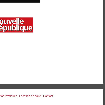
nfos Pratiques
|
Location de salle
|
Contact