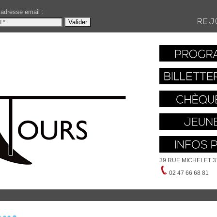
 adresse email :
39 RUE MICHELET 
02 47 66 68 81